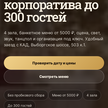
корпоратива до
300 гостей
4 зала, банкетное меню от 5000 ₽, сцена, свет,
звук, танцпол и организация под ключ. Удобный
заезд с КАД, Выборгское шоссе, 503 к.1.
Проверить дату и цены
Смотреть меню
Без пробкового сбора
Меню от 5000 ₽
4 зала
До 300 гостей