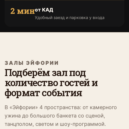
2 мин
от КАД
Удобный заезд и парковка у входа
ЗАЛЫ ЭЙФОРИИ
Подберём зал под
количество гостей и
формат события
В «Эйфории» 4 пространства: от камерного
ужина до большого банкета со сценой,
танцполом, светом и шоу-программой.