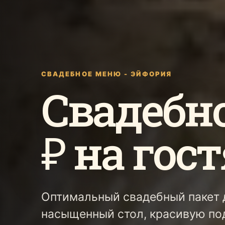
СВАДЕБНОЕ МЕНЮ - ЭЙФОРИЯ
Свадебн
₽ на гост
Оптимальный свадебный пакет д
насыщенный стол, красивую по