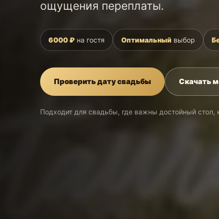
ощущения переплаты.
6000 ₽
на гостя
Оптимальный
выбор
Б
Проверить дату свадьбы
Скачать м
Подходит для свадьбы, где важны достойный стол, 