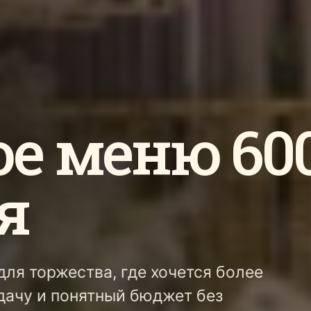
ое меню 60
я
ля торжества, где хочется более
дачу и понятный бюджет без